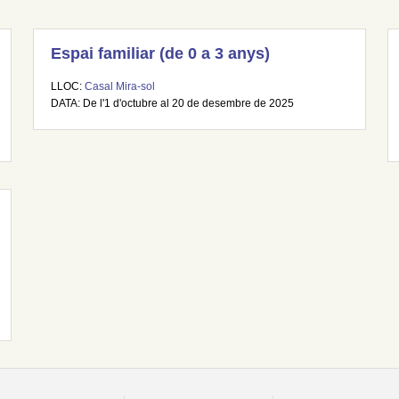
Espai familiar (de 0 a 3 anys)
LLOC:
Casal Mira-sol
DATA: De l'1 d'octubre al 20 de desembre de 2025