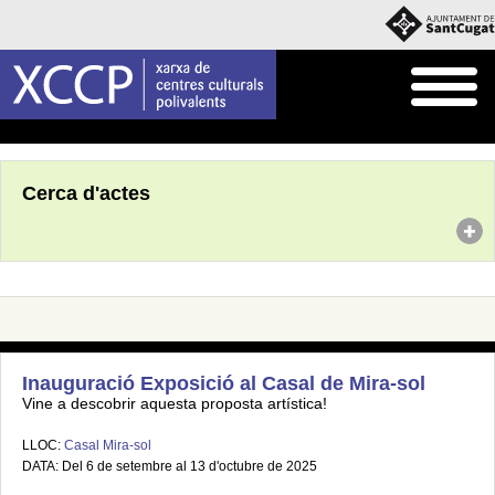
Inici
Agenda
Cerca d'actes
Inauguració Exposició al Casal de Mira-sol
Vine a descobrir aquesta proposta artística!
LLOC:
Casal Mira-sol
DATA: Del 6 de setembre al 13 d'octubre de 2025