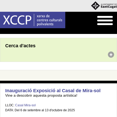
Inici
Agenda
Cerca d'actes
Inauguració Exposició al Casal de Mira-sol
Vine a descobrir aquesta proposta artística!
LLOC:
Casal Mira-sol
DATA: Del 6 de setembre al 13 d'octubre de 2025