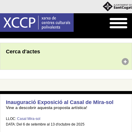
Inici
Agenda
Cerca d'actes
Inauguració Exposició al Casal de Mira-sol
Vine a descobrir aquesta proposta artística!
LLOC:
Casal Mira-sol
DATA: Del 6 de setembre al 13 d'octubre de 2025