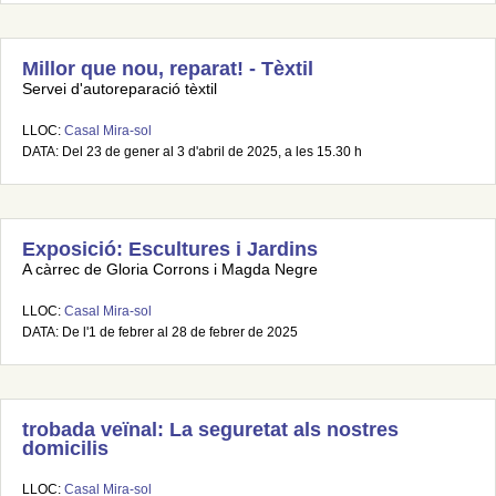
Millor que nou, reparat! - Tèxtil
Servei d'autoreparació tèxtil
LLOC:
Casal Mira-sol
DATA: Del 23 de gener al 3 d'abril de 2025, a les 15.30 h
Exposició: Escultures i Jardins
A càrrec de Gloria Corrons i Magda Negre
LLOC:
Casal Mira-sol
DATA: De l'1 de febrer al 28 de febrer de 2025
trobada veïnal: La seguretat als nostres
domicilis
LLOC:
Casal Mira-sol