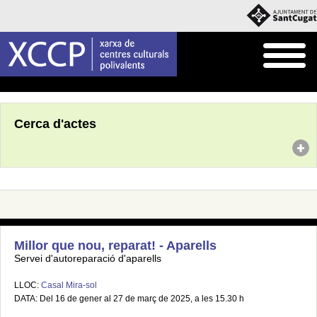
Inici
Agenda
Cerca d'actes
Millor que nou, reparat! - Aparells
Servei d'autoreparació d'aparells
LLOC:
Casal Mira-sol
DATA: Del 16 de gener al 27 de març de 2025, a les 15.30 h