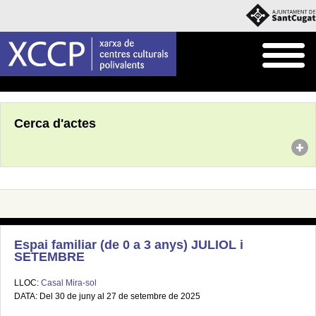
Inici
Agenda
Cerca d'actes
Espai familiar (de 0 a 3 anys) JULIOL i
SETEMBRE
LLOC:
Casal Mira-sol
DATA: Del 30 de juny al 27 de setembre de 2025