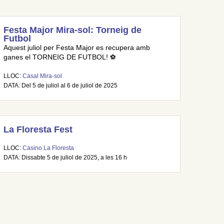
Festa Major Mira-sol: Torneig de
Futbol
Aquest juliol per Festa Major es recupera amb
ganes el TORNEIG DE FUTBOL! ⚽
LLOC:
Casal Mira-sol
DATA: Del 5 de juliol al 6 de juliol de 2025
La Floresta Fest
LLOC:
Casino La Floresta
DATA: Dissabte 5 de juliol de 2025, a les 16 h