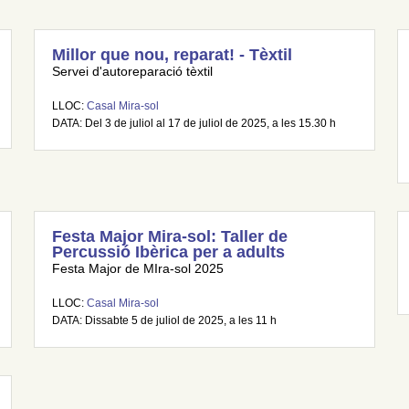
Millor que nou, reparat! - Tèxtil
Servei d'autoreparació tèxtil
LLOC:
Casal Mira-sol
DATA: Del 3 de juliol al 17 de juliol de 2025, a les 15.30 h
Festa Major Mira-sol: Taller de
Percussió Ibèrica per a adults
Festa Major de MIra-sol 2025
LLOC:
Casal Mira-sol
DATA: Dissabte 5 de juliol de 2025, a les 11 h