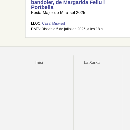
bandoler, de Margarida Feliu i
Portbella
Festa Major de Mira-sol 2025
LLOC:
Casal Mira-sol
DATA: Dissabte 5 de juliol de 2025, a les 18 h
Inici
La Xarxa