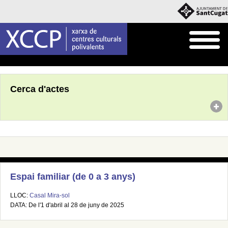
Inici
Agenda
Cerca d'actes
Espai familiar (de 0 a 3 anys)
LLOC:
Casal Mira-sol
DATA: De l'1 d'abril al 28 de juny de 2025