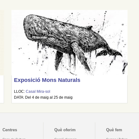
Exposició Mons Naturals
LLOC:
Casal Mira-sol
DATA: Del 4 de maig al 25 de maig
Centres
Què oferim
Què fem