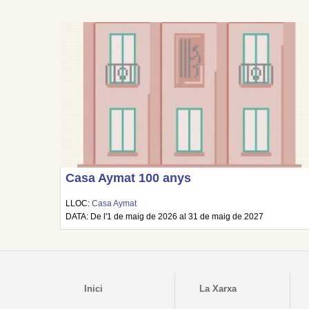
Casa Aymat 100 anys
LLOC:
Casa Aymat
DATA: De l'1 de maig de 2026 al 31 de maig de 2027
Inici
La Xarxa