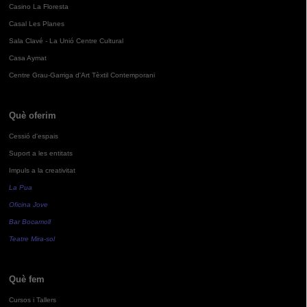
Casino La Floresta
Casal Les Planes
Sala Clavé - La Unió Centre Cultural
Casa Aymat
Centre Grau-Garriga d'Art Tèxtil Contemporani
Què oferim
Cessió d'espais
Suport a les entitats
Impuls a la creativitat
La Pua
Oficina Jove
Bar Bocamoll
Teatre Mira-sol
Què fem
Cursos i Tallers