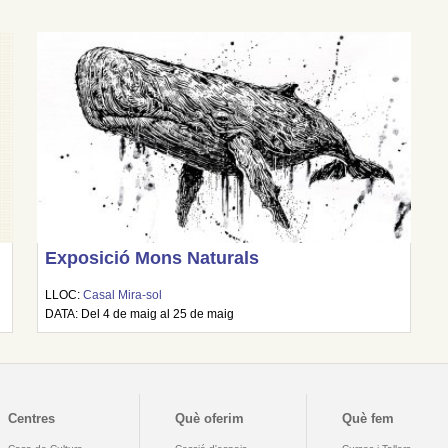
Exposició Mons Naturals
LLOC:
Casal Mira-sol
DATA: Del 4 de maig al 25 de maig
Centres
Què oferim
Què fem