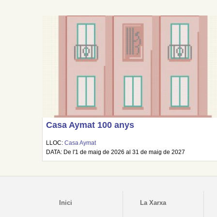
Casa Aymat 100 anys
LLOC:
Casa Aymat
DATA: De l'1 de maig de 2026 al 31 de maig de 2027
Inici
La Xarxa