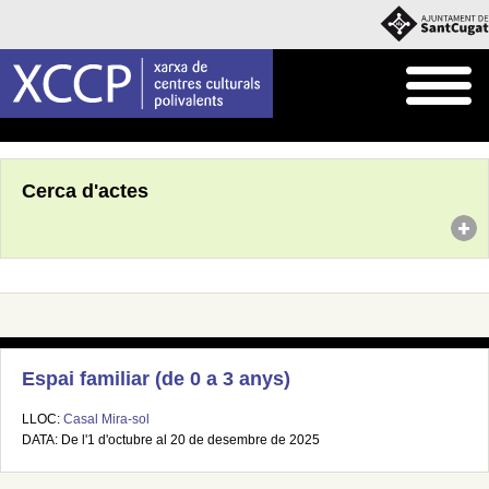
Inici
Agenda
Cerca d'actes
Espai familiar (de 0 a 3 anys)
LLOC:
Casal Mira-sol
DATA: De l'1 d'octubre al 20 de desembre de 2025