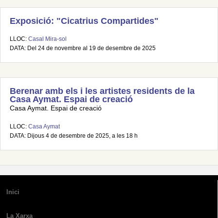
Exposició: "Cicatrius Compartides"
LLOC:
Casal Mira-sol
DATA: Del 24 de novembre al 19 de desembre de 2025
Berenar amb els i les artistes residents de la
Casa Aymat. Espai de creació
Casa Aymat. Espai de creació
LLOC:
Casa Aymat
DATA: Dijous 4 de desembre de 2025, a les 18 h
Inici
La Xarxa