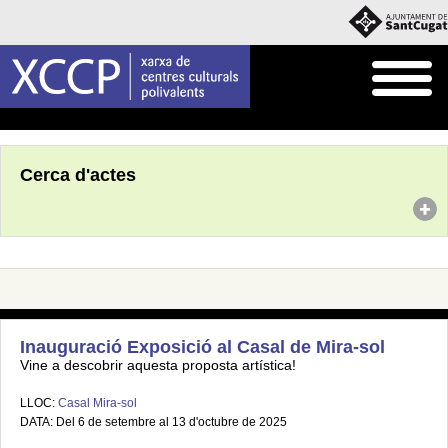
Inici
Agenda
Cerca d'actes
Inauguració Exposició al Casal de Mira-sol
Vine a descobrir aquesta proposta artística!
LLOC:
Casal Mira-sol
DATA: Del 6 de setembre al 13 d'octubre de 2025