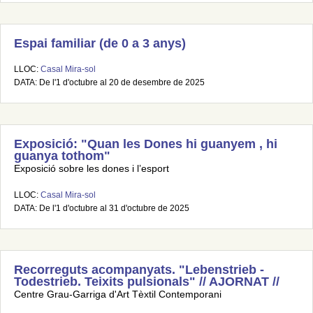
Espai familiar (de 0 a 3 anys)
LLOC:
Casal Mira-sol
DATA: De l'1 d'octubre al 20 de desembre de 2025
Exposició: "Quan les Dones hi guanyem , hi
guanya tothom"
Exposició sobre les dones i l’esport
LLOC:
Casal Mira-sol
DATA: De l'1 d'octubre al 31 d'octubre de 2025
Recorreguts acompanyats. "Lebenstrieb -
Todestrieb. Teixits pulsionals" // AJORNAT //
Centre Grau-Garriga d'Art Tèxtil Contemporani