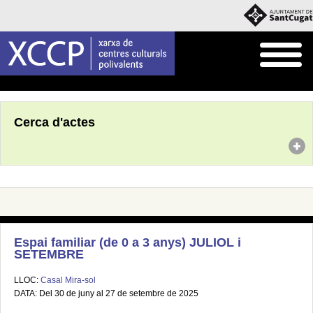
Inici
Agenda
Cerca d'actes
Espai familiar (de 0 a 3 anys) JULIOL i
SETEMBRE
LLOC:
Casal Mira-sol
DATA: Del 30 de juny al 27 de setembre de 2025