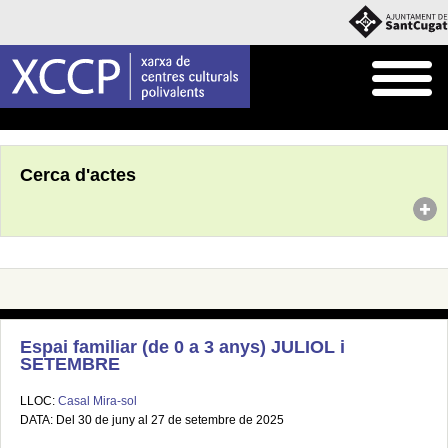
Inici
Agenda
Cerca d'actes
Espai familiar (de 0 a 3 anys) JULIOL i
SETEMBRE
LLOC:
Casal Mira-sol
DATA: Del 30 de juny al 27 de setembre de 2025