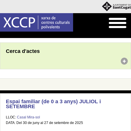
Inici
Agenda
Cerca d'actes
Espai familiar (de 0 a 3 anys) JULIOL i
SETEMBRE
LLOC:
Casal Mira-sol
DATA: Del 30 de juny al 27 de setembre de 2025