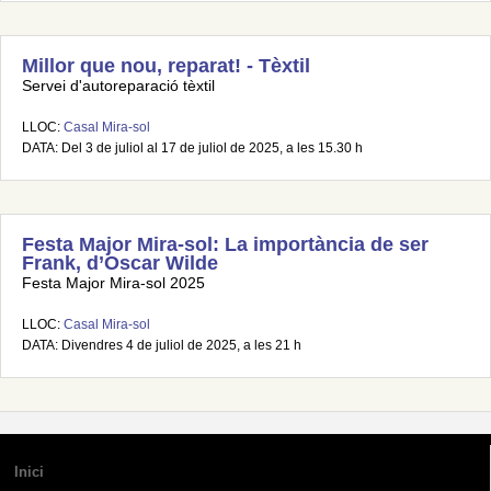
Millor que nou, reparat! - Tèxtil
Servei d'autoreparació tèxtil
LLOC:
Casal Mira-sol
DATA: Del 3 de juliol al 17 de juliol de 2025, a les 15.30 h
Festa Major Mira-sol: La importància de ser
Frank, d’Oscar Wilde
Festa Major Mira-sol 2025
LLOC:
Casal Mira-sol
DATA: Divendres 4 de juliol de 2025, a les 21 h
Inici