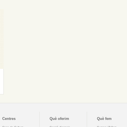
Centres
Què oferim
Què fem