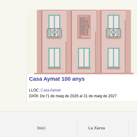
Casa Aymat 100 anys
LLOC:
Casa Aymat
DATA: De l'1 de maig de 2026 al 31 de maig de 2027
Inici
La Xarxa