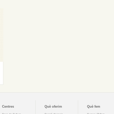
Centres
Què oferim
Què fem