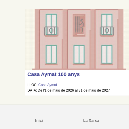
Casa Aymat 100 anys
LLOC:
Casa Aymat
DATA: De l'1 de maig de 2026 al 31 de maig de 2027
Inici
La Xarxa