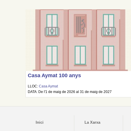
Casa Aymat 100 anys
LLOC:
Casa Aymat
DATA: De l'1 de maig de 2026 al 31 de maig de 2027
Inici
La Xarxa