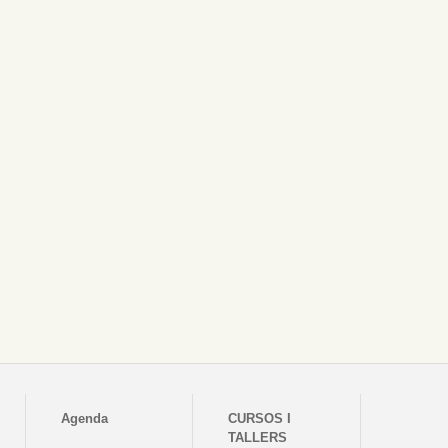
Agenda
CURSOS I
TALLERS