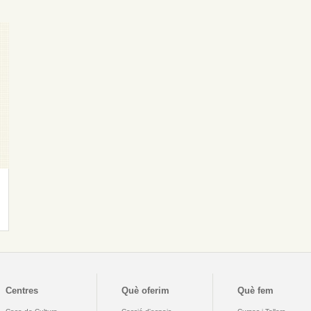
Centres
Què oferim
Què fem