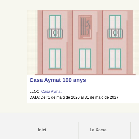
Casa Aymat 100 anys
LLOC:
Casa Aymat
DATA: De l'1 de maig de 2026 al 31 de maig de 2027
Inici
La Xarxa