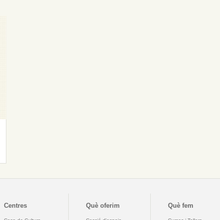
Centres
Què oferim
Què fem