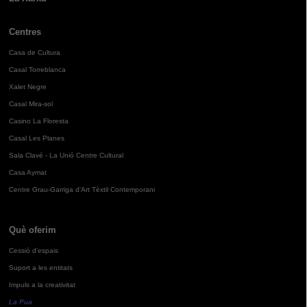
Centres
Casa de Cultura
Casal Torreblanca
Xalet Negre
Casal Mira-sol
Casino La Floresta
Casal Les Planes
Sala Clavé - La Unió Centre Cultural
Casa Aymat
Centre Grau-Garriga d'Art Tèxtil Contemporani
Què oferim
Cessió d'espais
Suport a les entitats
Impuls a la creativitat
La Pua