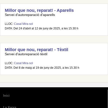
Millor que nou, reparat! - Aparells
Servei d'autoreparació d'aparells
LLOC:
Casal Mira-sol
DATA: Del 24 d'abril al 12 de juny de 2025, a les 15.30 h
Millor que nou, reparat! - Tèxtil
Servei d'autoreparació tèxtil
LLOC:
Casal Mira-sol
DATA: Del 8 de maig al 19 de juny de 2025, a les 15.30 h
Inici
La Xarxa