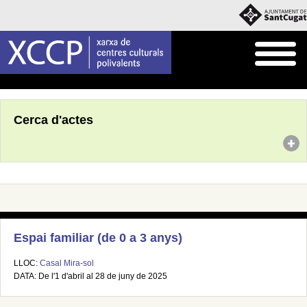
Inici
Agenda
Cerca d'actes
Espai familiar (de 0 a 3 anys)
LLOC:
Casal Mira-sol
DATA: De l'1 d'abril al 28 de juny de 2025