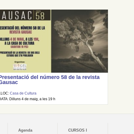
Presentació del número 58 de la revista
Gausac
LLOC:
Casa de Cultura
DATA: Dilluns 4 de maig, a les 19 h
Agenda
CURSOS I