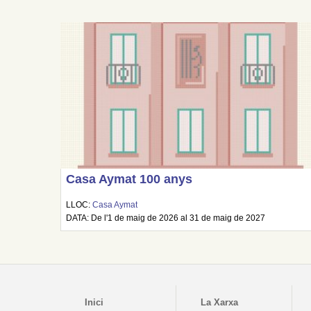
Casa Aymat 100 anys
LLOC:
Casa Aymat
DATA: De l'1 de maig de 2026 al 31 de maig de 2027
Inici
La Xarxa