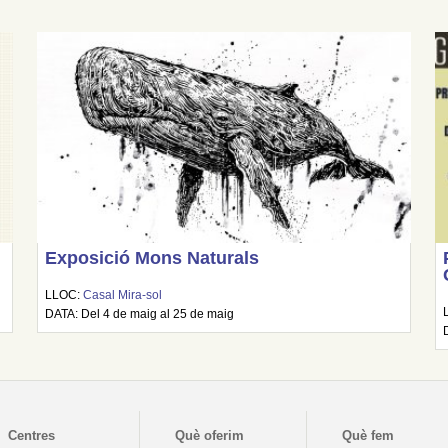
Exposició Mons Naturals
LLOC:
Casal Mira-sol
DATA: Del 4 de maig al 25 de maig
Centres
Què oferim
Què fem