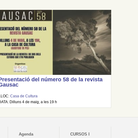
Presentació del número 58 de la revista
Gausac
LLOC:
Casa de Cultura
DATA: Dilluns 4 de maig, a les 19 h
Agenda
CURSOS I