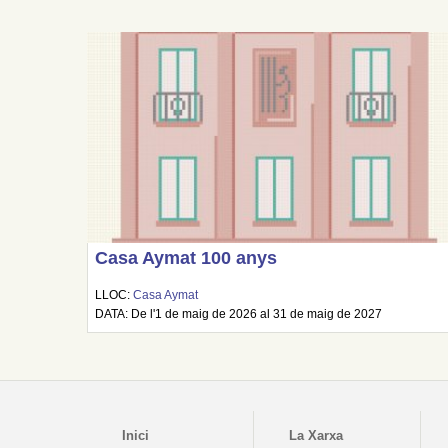
Casa Aymat 100 anys
LLOC:
Casa Aymat
DATA: De l'1 de maig de 2026 al 31 de maig de 2027
Inici
La Xarxa