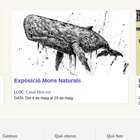
Exposició Mons Naturals
LLOC:
Casal Mira-sol
DATA: Del 4 de maig al 25 de maig
Centres
Què oferim
Què fem