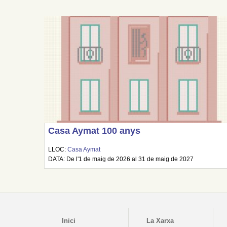
Casa Aymat 100 anys
LLOC:
Casa Aymat
DATA: De l'1 de maig de 2026 al 31 de maig de 2027
Inici
La Xarxa