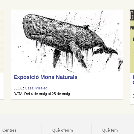
Exposició Mons Naturals
LLOC:
Casal Mira-sol
DATA: Del 4 de maig al 25 de maig
Centres
Què oferim
Què fem