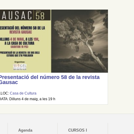
Presentació del número 58 de la revista
Gausac
LLOC:
Casa de Cultura
DATA: Dilluns 4 de maig, a les 19 h
Agenda
CURSOS I