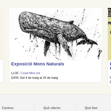
Exposició Mons Naturals
LLOC:
Casal Mira-sol
DATA: Del 4 de maig al 25 de maig
Centres
Què oferim
Què fem