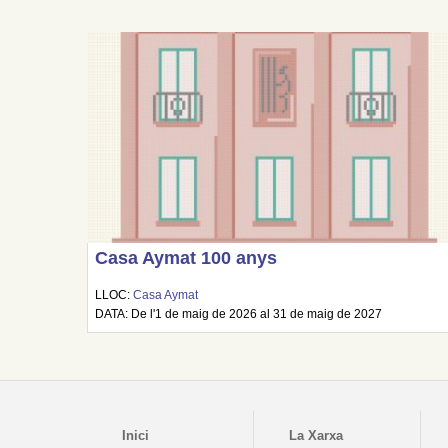
Casa Aymat 100 anys
LLOC:
Casa Aymat
DATA: De l'1 de maig de 2026 al 31 de maig de 2027
Inici
La Xarxa