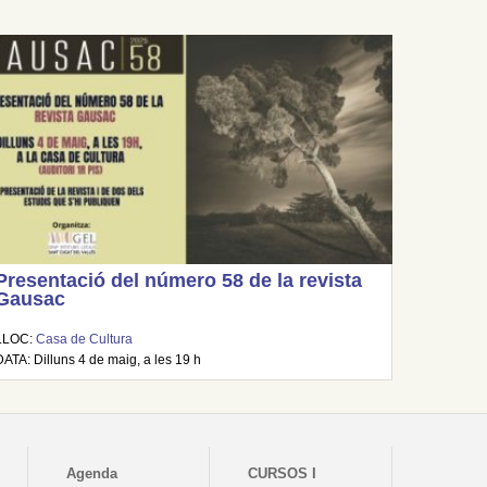
Presentació del número 58 de la revista
Gausac
LLOC:
Casa de Cultura
DATA: Dilluns 4 de maig, a les 19 h
Agenda
CURSOS I