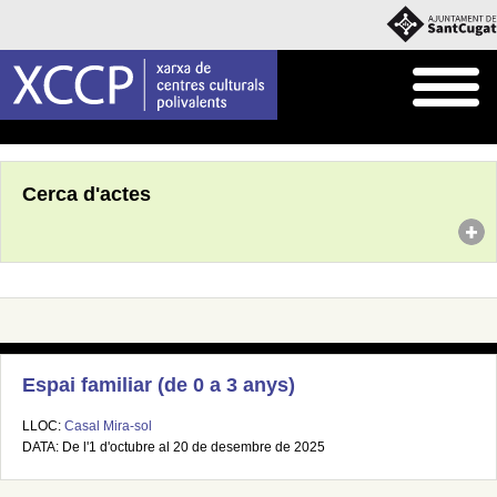
Inici
Agenda
Cerca d'actes
Espai familiar (de 0 a 3 anys)
LLOC:
Casal Mira-sol
DATA: De l'1 d'octubre al 20 de desembre de 2025