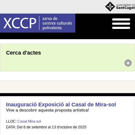
Inici
Agenda
Cerca d'actes
Inauguració Exposició al Casal de Mira-sol
Vine a descobrir aquesta proposta artística!
LLOC:
Casal Mira-sol
DATA: Del 6 de setembre al 13 d'octubre de 2025