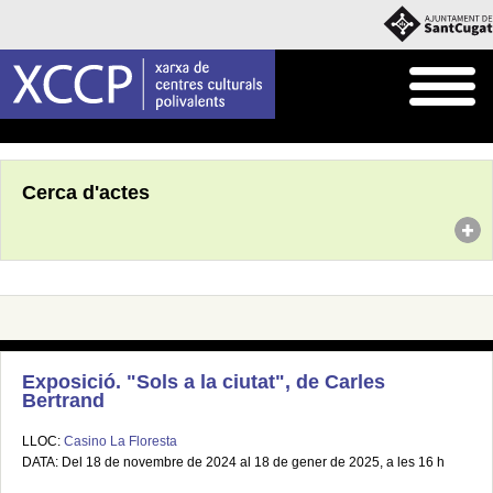
Inici
Agenda
Cerca d'actes
Exposició. "Sols a la ciutat", de Carles
Bertrand
LLOC:
Casino La Floresta
DATA: Del 18 de novembre de 2024 al 18 de gener de 2025, a les 16 h