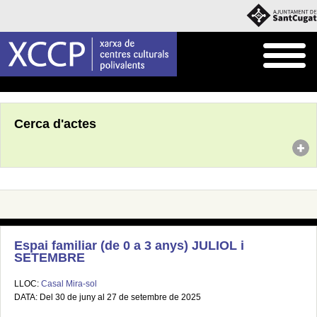
Inici
Agenda
Cerca d'actes
Espai familiar (de 0 a 3 anys) JULIOL i
SETEMBRE
LLOC:
Casal Mira-sol
DATA: Del 30 de juny al 27 de setembre de 2025