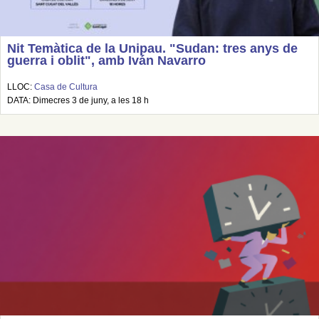
Nit Temàtica de la Unipau. "Sudan: tres anys de
guerra i oblit", amb Iván Navarro
LLOC:
Casa de Cultura
DATA: Dimecres 3 de juny, a les 18 h