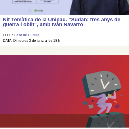
Nit Temàtica de la Unipau. "Sudan: tres anys de
guerra i oblit", amb Iván Navarro
LLOC:
Casa de Cultura
DATA: Dimecres 3 de juny, a les 18 h