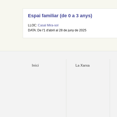
Espai familiar (de 0 a 3 anys)
LLOC:
Casal Mira-sol
DATA: De l'1 d'abril al 28 de juny de 2025
Inici
La Xarxa