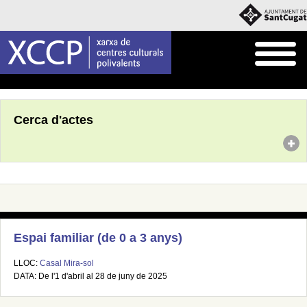
Inici
Agenda
Cerca d'actes
Espai familiar (de 0 a 3 anys)
LLOC:
Casal Mira-sol
DATA: De l'1 d'abril al 28 de juny de 2025