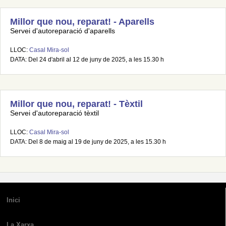
Millor que nou, reparat! - Aparells
Servei d'autoreparació d'aparells
LLOC:
Casal Mira-sol
DATA: Del 24 d'abril al 12 de juny de 2025, a les 15.30 h
Millor que nou, reparat! - Tèxtil
Servei d'autoreparació tèxtil
LLOC:
Casal Mira-sol
DATA: Del 8 de maig al 19 de juny de 2025, a les 15.30 h
Inici
La Xarxa