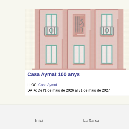
Casa Aymat 100 anys
LLOC:
Casa Aymat
DATA: De l'1 de maig de 2026 al 31 de maig de 2027
Inici
La Xarxa