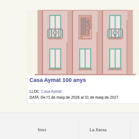
Casa Aymat 100 anys
LLOC:
Casa Aymat
DATA: De l'1 de maig de 2026 al 31 de maig de 2027
Inici
La Xarxa