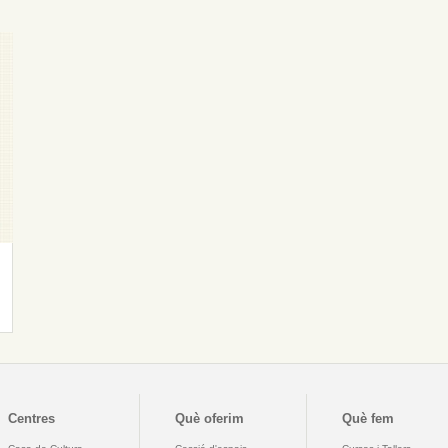
Centres
Què oferim
Què fem