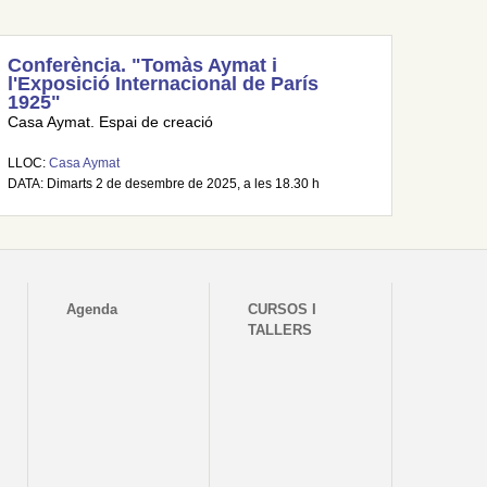
Conferència. "Tomàs Aymat i
l'Exposició Internacional de París
1925"
Casa Aymat. Espai de creació
LLOC:
Casa Aymat
DATA: Dimarts 2 de desembre de 2025, a les 18.30 h
Agenda
CURSOS I
TALLERS