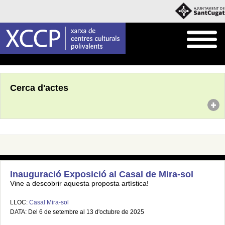
Inici
Agenda
Cerca d'actes
Inauguració Exposició al Casal de Mira-sol
Vine a descobrir aquesta proposta artística!
LLOC:
Casal Mira-sol
DATA: Del 6 de setembre al 13 d'octubre de 2025