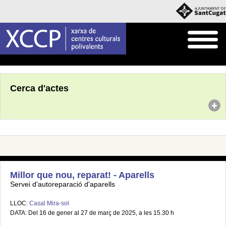
Inici
Agenda
Cerca d'actes
Millor que nou, reparat! - Aparells
Servei d'autoreparació d'aparells
LLOC:
Casal Mira-sol
DATA: Del 16 de gener al 27 de març de 2025, a les 15.30 h