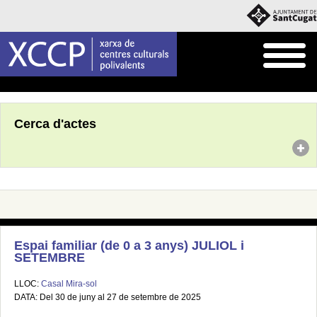
Inici
Agenda
Cerca d'actes
Espai familiar (de 0 a 3 anys) JULIOL i
SETEMBRE
LLOC:
Casal Mira-sol
DATA: Del 30 de juny al 27 de setembre de 2025