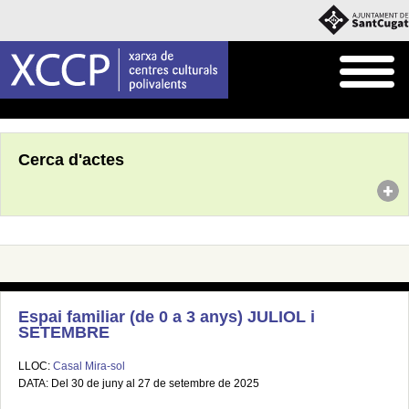
Inici
Agenda
Cerca d'actes
Espai familiar (de 0 a 3 anys) JULIOL i
SETEMBRE
LLOC:
Casal Mira-sol
DATA: Del 30 de juny al 27 de setembre de 2025