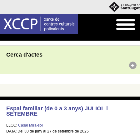
Inici
Agenda
Cerca d'actes
Espai familiar (de 0 a 3 anys) JULIOL i
SETEMBRE
LLOC:
Casal Mira-sol
DATA: Del 30 de juny al 27 de setembre de 2025