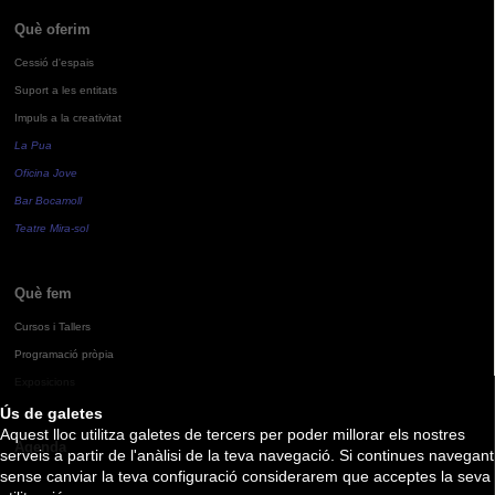
Què oferim
Cessió d'espais
Suport a les entitats
Impuls a la creativitat
La Pua
Oficina Jove
Bar Bocamoll
Teatre Mira-sol
Què fem
Cursos i Tallers
Programació pròpia
Exposicions
Ús de galetes
Aquest lloc utilitza galetes de tercers per poder millorar els nostres
Agenda
serveis a partir de l'anàlisi de la teva navegació. Si continues navegant
sense canviar la teva configuració considerarem que acceptes la seva