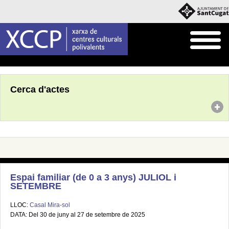
Inici
Agenda
Cerca d'actes
Espai familiar (de 0 a 3 anys) JULIOL i
SETEMBRE
LLOC:
Casal Mira-sol
DATA: Del 30 de juny al 27 de setembre de 2025