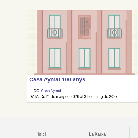
Casa Aymat 100 anys
LLOC:
Casa Aymat
DATA: De l'1 de maig de 2026 al 31 de maig de 2027
Inici
La Xarxa