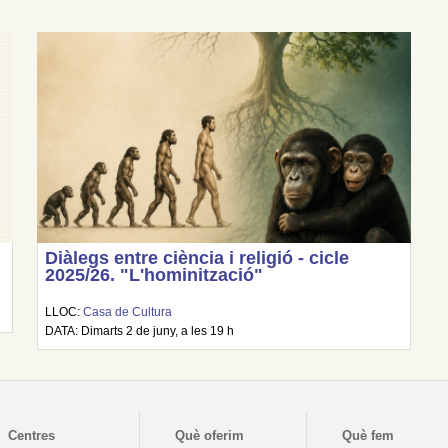
Diàlegs entre ciència i religió - cicle
2025/26. "L'hominització"
LLOC:
Casa de Cultura
DATA: Dimarts 2 de juny, a les 19 h
Centres
Què oferim
Què fem