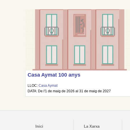
Casa Aymat 100 anys
LLOC:
Casa Aymat
DATA: De l'1 de maig de 2026 al 31 de maig de 2027
Inici
La Xarxa