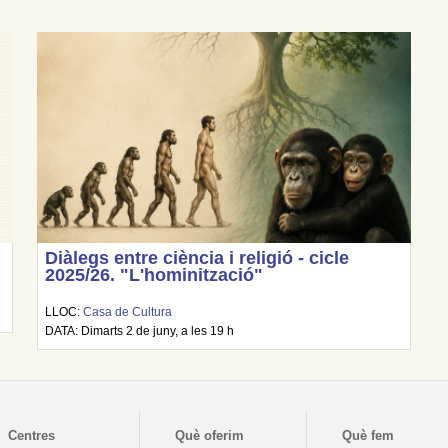
Diàlegs entre ciència i religió - cicle
2025/26. "L'hominització"
LLOC:
Casa de Cultura
DATA: Dimarts 2 de juny, a les 19 h
Centres
Què oferim
Què fem