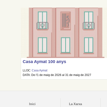
Casa Aymat 100 anys
LLOC:
Casa Aymat
DATA: De l'1 de maig de 2026 al 31 de maig de 2027
Inici
La Xarxa