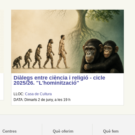
Diàlegs entre ciència i religió - cicle
2025/26. "L'hominització"
LLOC:
Casa de Cultura
DATA: Dimarts 2 de juny, a les 19 h
Centres
Què oferim
Què fem