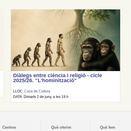
Diàlegs entre ciència i religió - cicle
2025/26. "L'hominització"
LLOC:
Casa de Cultura
DATA: Dimarts 2 de juny, a les 19 h
Centres
Què oferim
Què fem