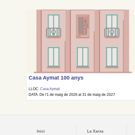
Casa Aymat 100 anys
LLOC:
Casa Aymat
DATA: De l'1 de maig de 2026 al 31 de maig de 2027
Inici
La Xarxa