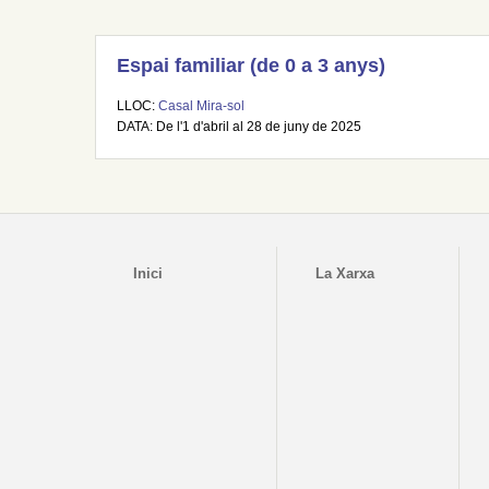
Espai familiar (de 0 a 3 anys)
LLOC:
Casal Mira-sol
DATA: De l'1 d'abril al 28 de juny de 2025
Inici
La Xarxa