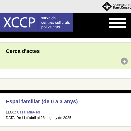
Inici
Agenda
Cerca d'actes
Espai familiar (de 0 a 3 anys)
LLOC:
Casal Mira-sol
DATA: De l'1 d'abril al 28 de juny de 2025