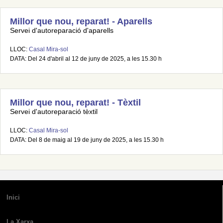
Millor que nou, reparat! - Aparells
Servei d'autoreparació d'aparells
LLOC:
Casal Mira-sol
DATA: Del 24 d'abril al 12 de juny de 2025, a les 15.30 h
Millor que nou, reparat! - Tèxtil
Servei d'autoreparació tèxtil
LLOC:
Casal Mira-sol
DATA: Del 8 de maig al 19 de juny de 2025, a les 15.30 h
Inici
La Xarxa