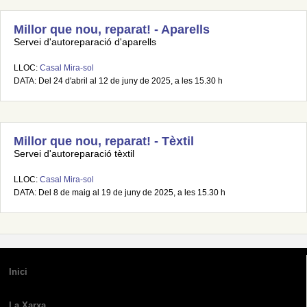
Millor que nou, reparat! - Aparells
Servei d'autoreparació d'aparells
LLOC:
Casal Mira-sol
DATA: Del 24 d'abril al 12 de juny de 2025, a les 15.30 h
Millor que nou, reparat! - Tèxtil
Servei d'autoreparació tèxtil
LLOC:
Casal Mira-sol
DATA: Del 8 de maig al 19 de juny de 2025, a les 15.30 h
Inici
La Xarxa