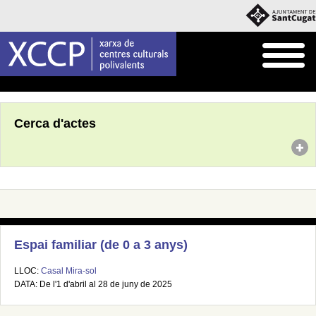
Inici
Agenda
Cerca d'actes
Espai familiar (de 0 a 3 anys)
LLOC:
Casal Mira-sol
DATA: De l'1 d'abril al 28 de juny de 2025