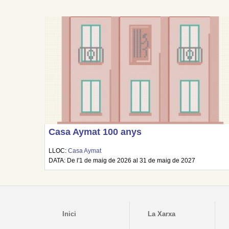
Casa Aymat 100 anys
LLOC:
Casa Aymat
DATA: De l'1 de maig de 2026 al 31 de maig de 2027
Inici
La Xarxa