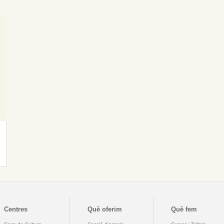
Centres
Què oferim
Què fem